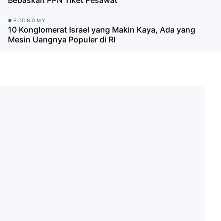
Bebaskan PPN Tiket Pesawat
ECONOMY
10 Konglomerat Israel yang Makin Kaya, Ada yang
Mesin Uangnya Populer di RI