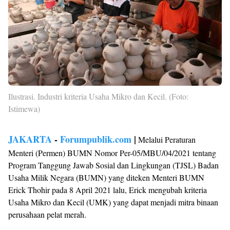
Ilustrasi. Industri kriteria Usaha Mikro dan Kecil. (Foto:
Istimewa)
JAKARTA
-
Forumpublik.com
|
Melalui Peraturan
Menteri (Permen) BUMN Nomor Per-05/MBU/04/2021 tentang
Program Tanggung Jawab Sosial dan Lingkungan (TJSL) Badan
Usaha Milik Negara (BUMN) yang diteken Menteri BUMN
Erick Thohir pada 8 April 2021 lalu, Erick mengubah kriteria
Usaha Mikro dan Kecil (UMK) yang dapat menjadi mitra binaan
perusahaan pelat merah.