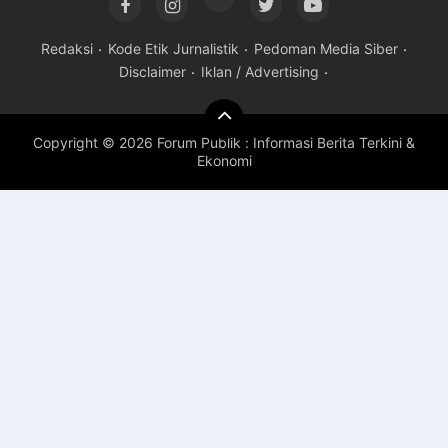
Redaksi
Kode Etik Jurnalistik
Pedoman Media Siber
Disclaimer
Iklan / Advertising
Copyright ©
2026 Forum Publik : Informasi Berita Terkini &
Ekonomi