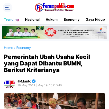
Trending
Nasional
Hukum
Economy
Gaya Hidup
Home
Economy
Pemerintah Ubah Usaha Kecil
yang Dapat Dibantu BUMN,
Berikut Kriterianya
Manto
19 May 2021 | May 19, 2021 WIB