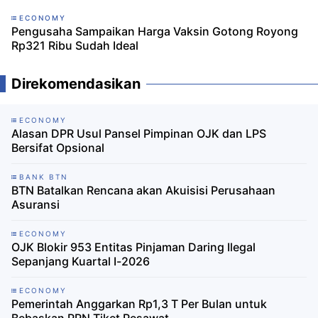
ECONOMY
Pengusaha Sampaikan Harga Vaksin Gotong Royong
Rp321 Ribu Sudah Ideal
Direkomendasikan
ECONOMY
Alasan DPR Usul Pansel Pimpinan OJK dan LPS
Bersifat Opsional
BANK BTN
BTN Batalkan Rencana akan Akuisisi Perusahaan
Asuransi
ECONOMY
OJK Blokir 953 Entitas Pinjaman Daring Ilegal
Sepanjang Kuartal I-2026
ECONOMY
Pemerintah Anggarkan Rp1,3 T Per Bulan untuk