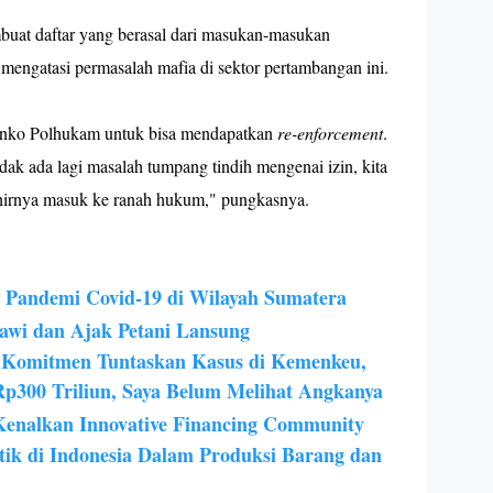
uat daftar yang berasal dari masukan-masukan
 mengatasi permasalah mafia di sektor pertambangan ini.
enko Polhukam untuk bisa mendapatkan
re-enforcement
.
tidak ada lagi masalah tumpang tindih mengenai izin, kita
khirnya masuk ke ranah hukum," pungkasnya.
 Pandemi Covid-19 di Wilayah Sumatera
gawi dan Ajak Petani Lansung
Komitmen Tuntaskan Kasus di Kemenkeu,
Rp300 Triliun, Saya Belum Melihat Angkanya
 Kenalkan Innovative Financing Community
tik di Indonesia Dalam Produksi Barang dan