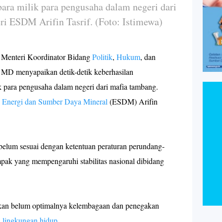
ara milik para pengusaha dalam negeri dari
i ESDM Arifin Tasrif. (Foto: Istimewa)
Menteri Koordinator Bidang
Politik
,
Hukum
, dan
 MD menyapaikan detik-detik keberhasilan
 para pengusaha dalam negeri dari mafia tambang.
 Energi dan Sumber Daya Mineral
(ESDM) Arifin
elum sesuai dengan ketentuan peraturan perundang-
ak yang mempengaruhi stabilitas nasional dibidang
enakan belum optimalnya kelembagaan dan penegakan
n
lingkungan hidup
.