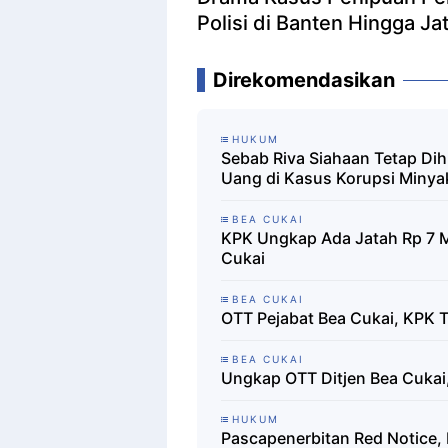
Polisi di Banten Hingga Ja
Direkomendasikan
HUKUM
Sebab Riva Siahaan Tetap Dih
Uang di Kasus Korupsi Minya
BEA CUKAI
KPK Ungkap Ada Jatah Rp 7 Mi
Cukai
BEA CUKAI
OTT Pejabat Bea Cukai, KPK T
BEA CUKAI
Ungkap OTT Ditjen Bea Cukai
HUKUM
Pascapenerbitan Red Notice, 