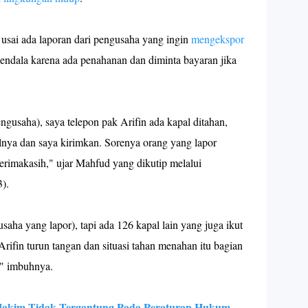
usai ada laporan dari pengusaha yang ingin
mengekspor
ndala karena ada penahanan dan diminta bayaran jika
ngusaha), saya telepon pak Arifin ada kapal ditahan,
nya dan saya kirimkan. Sorenya orang yang lapor
rimakasih," ujar Mahfud yang dikutip melalui
3).
aha yang lapor), tapi ada 126 kapal lain yang juga ikut
rifin turun tangan dan situasi tahan menahan itu bagian
," imbuhnya.
Hakim Tidak Tergantung Pada Peraturan Hukum