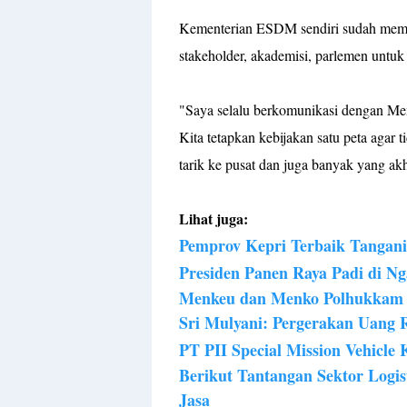
Kementerian ESDM sendiri sudah memb
stakeholder, akademisi, parlemen untuk
"Saya selalu berkomunikasi dengan M
Kita tetapkan kebijakan satu peta agar 
tarik ke pusat dan juga banyak yang a
Lihat juga:
Pemprov Kepri Terbaik Tangani
Presiden Panen Raya Padi di N
Menkeu dan Menko Polhukkam 
Sri Mulyani: Pergerakan Uang 
PT PII Special Mission Vehicle
Berikut Tantangan Sektor Logis
Jasa