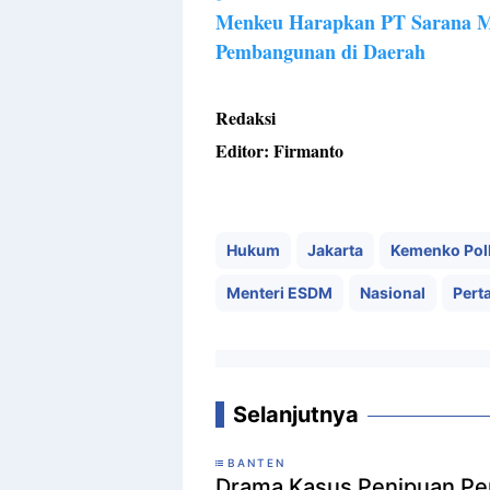
Menkeu Harapkan PT Sarana Mu
Pembangunan di Daerah
Redaksi
Editor: Firmanto
Hukum
Jakarta
Kemenko Po
Menteri ESDM
Nasional
Pert
Selanjutnya
BANTEN
Drama Kasus Penipuan Pen