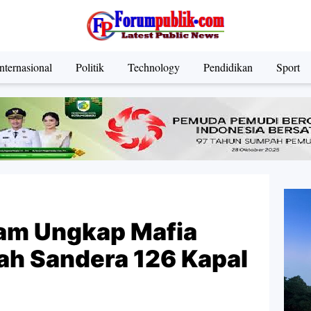
nternasional
Politik
Technology
Pendidikan
Sport
am Ungkap Mafia
h Sandera 126 Kapal