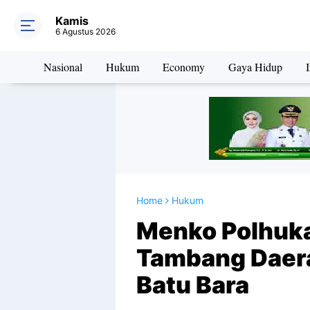
Kamis
6 Agustus 2026
Nasional
Hukum
Economy
Gaya Hidup
I
Home
Hukum
Menko Polhuk
Tambang Daera
Batu Bara