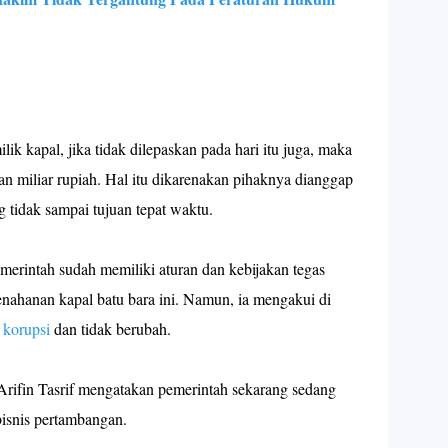
ik kapal, jika tidak dilepaskan pada hari itu juga, maka
n miliar rupiah. Hal itu dikarenakan pihaknya dianggap
g tidak sampai tujuan tepat waktu.
rintah sudah memiliki aturan dan kebijakan tegas
penahanan kapal batu bara ini. Namun, ia mengakui di
i
korupsi
dan tidak berubah.
Arifin Tasrif mengatakan pemerintah sekarang sedang
bisnis pertambangan.