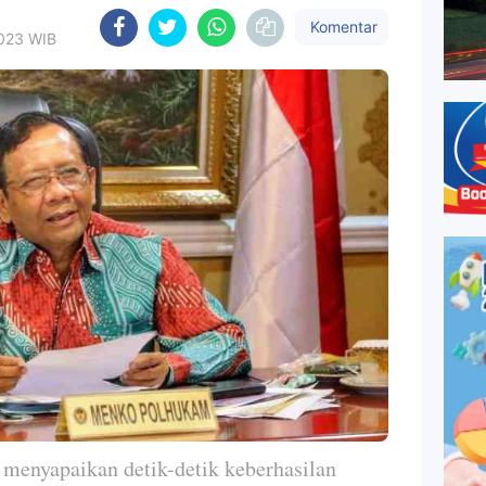
Komentar
2023 WIB
nyapaikan detik-detik keberhasilan