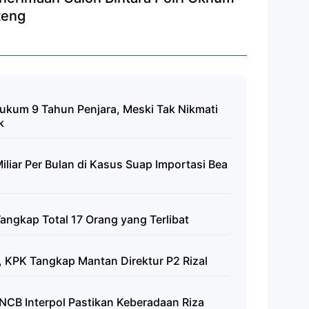
teng
ukum 9 Tahun Penjara, Meski Tak Nikmati
k
liar Per Bulan di Kasus Suap Importasi Bea
angkap Total 17 Orang yang Terlibat
, KPK Tangkap Mantan Direktur P2 Rizal
NCB Interpol Pastikan Keberadaan Riza