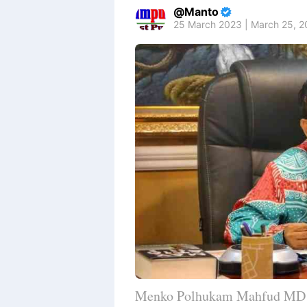
Manto
25 March 2023 | March 25, 
Menko Polhukam Mahfud MD me