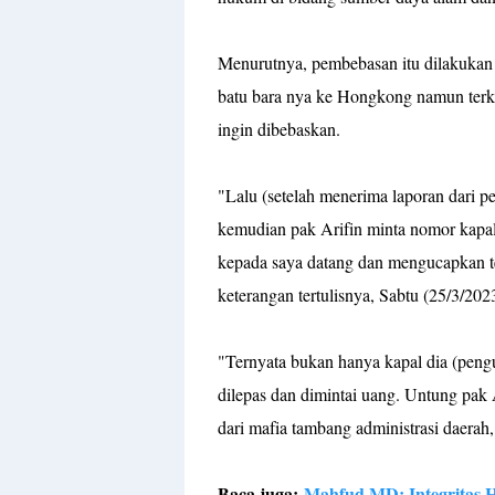
Menurutnya, pembebasan itu dilakukan 
batu bara nya ke Hongkong namun terke
ingin dibebaskan.
"Lalu (setelah menerima laporan dari pe
kemudian pak Arifin minta nomor kapal
kepada saya datang dan mengucapkan te
keterangan tertulisnya, Sabtu (25/3/202
"Ternyata bukan hanya kapal dia (pengus
dilepas dan dimintai uang. Untung pak A
dari mafia tambang administrasi daerah
Baca juga:
Mahfud MD: Integritas 