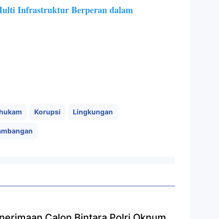
lti Infrastruktur Berperan dalam
lhukam
Korupsi
Lingkungan
ambangan
erimaan Calon Bintara Polri Oknum