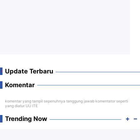
Update Terbaru
Komentar
komentar yang tampil sepenuhnya tanggung jawab komentator seperti
yang diatur UU ITE
Trending Now