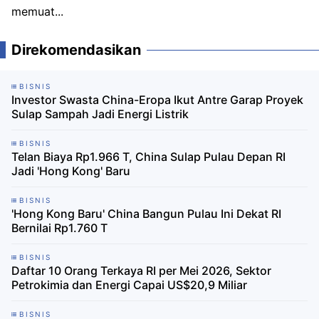
memuat...
Direkomendasikan
BISNIS
Investor Swasta China-Eropa Ikut Antre Garap Proyek
Sulap Sampah Jadi Energi Listrik
BISNIS
Telan Biaya Rp1.966 T, China Sulap Pulau Depan RI
Jadi 'Hong Kong' Baru
BISNIS
'Hong Kong Baru' China Bangun Pulau Ini Dekat RI
Bernilai Rp1.760 T
BISNIS
Daftar 10 Orang Terkaya RI per Mei 2026, Sektor
Petrokimia dan Energi Capai US$20,9 Miliar
BISNIS