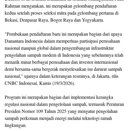
Rahman mengatakan, ini merupakan gelombang pendaftaran
kedua setelah proses seleksi mitra pada gelombang pertama di
Bekasi, Denpasar Raya, Bogor Raya dan Yogyakarta.
"Pembukaan pendaftaran baru ini merupakan bagian dari upaya
Danantara Indonesia dalam memperluas partisipasi perusahaan
nasional maupun global dalam pengembangan infrastruktur
pengolahan sampah modern di Indonesia yang sebelumnya telah
menarik minat berbagai perusahaan dan investor internasional
demi bersama-sama bergerak menyelesaikan isu darurat sampah
nasional," ujarnya dalam keterangan resminya, di Jakarta, rilis
CNBC Indonesai, Kamis (19/3/2026).
Program ini merupakan bagian dari implementasi kerangka
regulasi nasional dalam pengelolaan sampah, termasuk Peraturan
Presiden Nomor 109 Tahun 2025 yang mengatur pengolahan
sampah perkotaan menjadi energi melalui teknologi ramah
lingkungan.