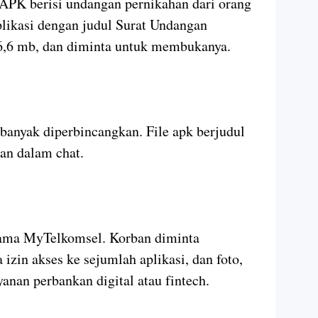
e APK berisi undangan pernikahan dari orang
aplikasi dengan judul Surat Undangan
 6,6 mb, dan diminta untuk membukanya.
 banyak diperbincangkan. File apk berjudul
kan dalam chat.
nama MyTelkomsel. Korban diminta
izin akses ke sejumlah aplikasi, dan foto,
anan perbankan digital atau fintech.