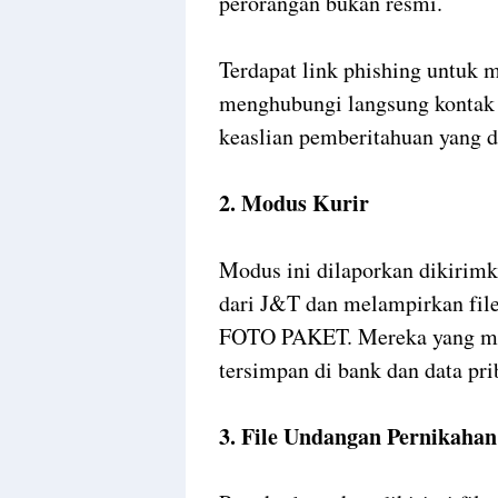
perorangan bukan resmi.
Terdapat link phishing untuk 
menghubungi langsung kontak 
keaslian pemberitahuan yang d
2. Modus Kurir
Modus ini dilaporkan dikirim
dari J&T dan melampirkan fil
FOTO PAKET. Mereka yang men
tersimpan di bank dan data pri
3. File Undangan Pernikahan