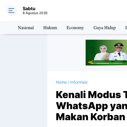
Sabtu
8 Agustus 2026
Nasional
Hukum
Economy
Gaya Hidup
I
Home
Informasi
Kenali Modus 
WhatsApp yan
Makan Korban