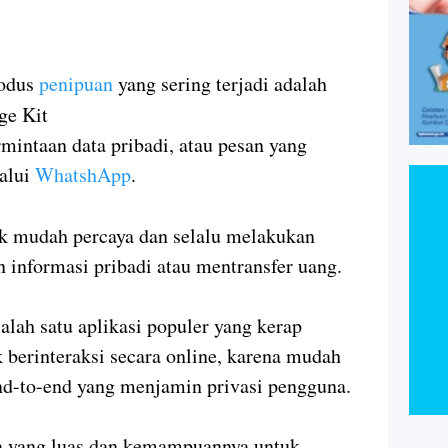
dus
penipuan
yang sering terjadi adalah
ge Kit
intaan data pribadi, atau pesan yang
alui
WhatshApp
.
ak mudah percaya dan selalu melakukan
 informasi pribadi atau mentransfer uang.
ah satu aplikasi populer yang kerap
 berinteraksi secara online, karena mudah
end-to-end yang menjamin privasi pengguna.
ya yang luas dan kemampuannya untuk