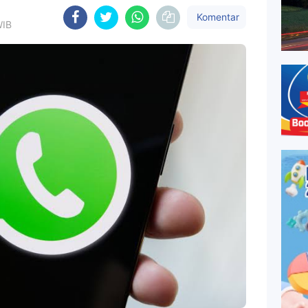
Komentar
WIB