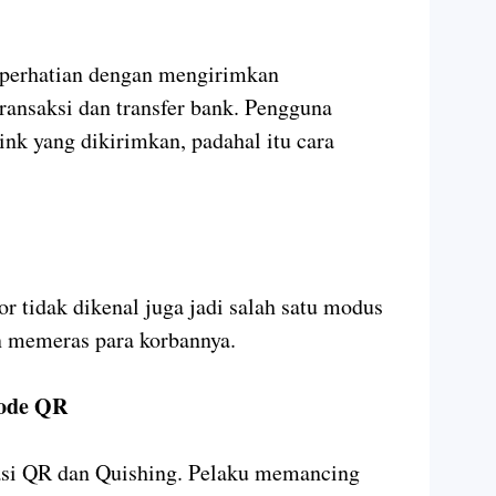
 perhatian dengan mengirimkan
ansaksi dan transfer bank. Pengguna
k yang dikirimkan, padahal itu cara
r tidak dikenal juga jadi salah satu modus
n memeras para korbannya.
Kode QR
asi QR dan Quishing. Pelaku memancing