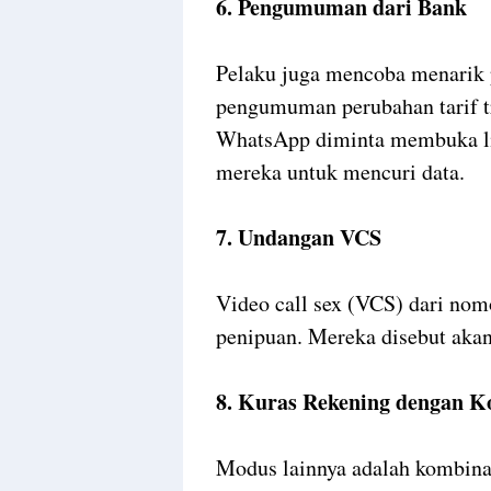
6. Pengumuman dari Bank
Pelaku juga mencoba menarik
pengumuman perubahan tarif tr
WhatsApp diminta membuka lin
mereka untuk mencuri data.
7. Undangan VCS
Video call sex (VCS) dari nomo
penipuan. Mereka disebut aka
8. Kuras Rekening dengan 
Modus lainnya adalah kombin