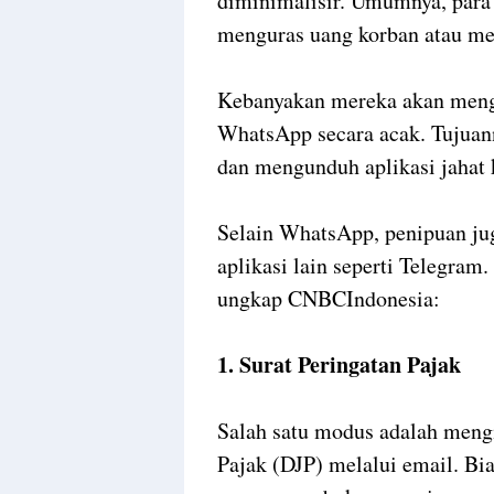
diminimalisir. Umumnya, para
menguras uang korban atau me
Kebanyakan mereka akan meng
WhatsApp secara acak. Tujua
dan mengunduh aplikasi jahat 
Selain WhatsApp, penipuan jug
aplikasi lain seperti Telegram
ungkap CNBCIndonesia:
1. Surat Peringatan Pajak
Salah satu modus adalah mengi
Pajak (DJP) melalui email. Bi