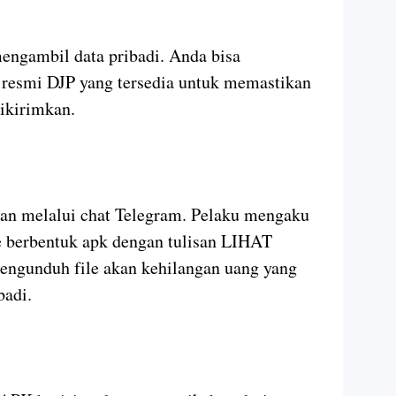
mengambil data pribadi. Anda bisa
resmi DJP yang tersedia untuk memastikan
ikirimkan.
kan melalui chat Telegram. Pelaku mengaku
e berbentuk apk dengan tulisan LIHAT
gunduh file akan kehilangan uang yang
badi.