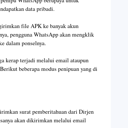
 penipu WhatsApp berupaya untuk
ndapatkan data pribadi.
irimkan file APK ke banyak akun
nnya, pengguna WhatsApp akan mengklik
ke dalam ponselnya.
a kerap terjadi melalui email ataupun
. Berikut beberapa modus penipuan yang di
rimkan surat pemberitahuan dari Dirjen
asanya akan dikirimkan melalui email