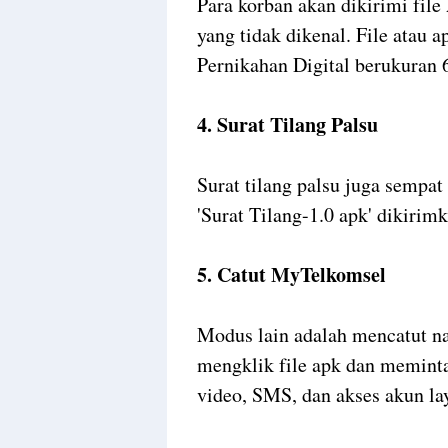
Para korban akan dikirimi fil
yang tidak dikenal. File atau 
Pernikahan Digital berukuran
4. Surat Tilang Palsu
Surat tilang palsu juga sempat
'Surat Tilang-1.0 apk' dikirim
5. Catut MyTelkomsel
Modus lain adalah mencatut 
mengklik file apk dan meminta 
video, SMS, dan akses akun lay