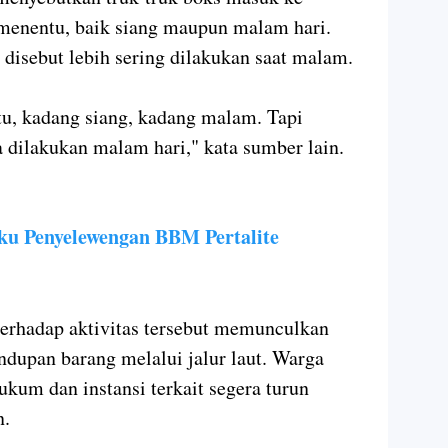
 menentu, baik siang maupun malam hari.
disebut lebih sering dilakukan saat malam.
tu, kadang siang, kadang malam. Tapi
dilakukan malam hari," kata sumber lain.
aku Penyelewengan BBM Pertalite
erhadap aktivitas tersebut memunculkan
ndupan barang melalui jalur laut. Warga
kum dan instansi terkait segera turun
n.