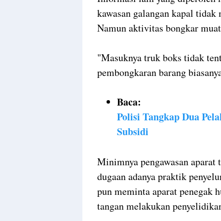
kawasan galangan kapal tidak
Namun aktivitas bongkar muat 
"Masuknya truk boks tidak ten
pembongkaran barang biasanya 
Baca:
Polisi Tangkap Dua Pel
Subsidi
Minimnya pengawasan aparat t
dugaan adanya praktik penyelu
pun meminta aparat penegak hu
tangan melakukan penyelidika