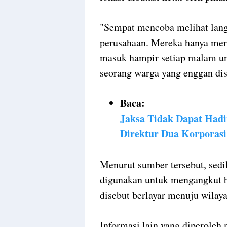
"Sempat mencoba melihat langs
perusahaan. Mereka hanya mem
masuk hampir setiap malam unt
seorang warga yang enggan dis
Baca:
Jaksa Tidak Dapat Hadi
Direktur Dua Korporasi
Menurut sumber tersebut, sedik
digunakan untuk mengangkut ba
disebut berlayar menuju wilay
Informasi lain yang diperoleh