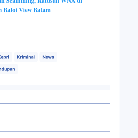
dan Scamming, Ratusan WNA di
n Baloi View Batam
Kepri
Kriminal
News
ndupan