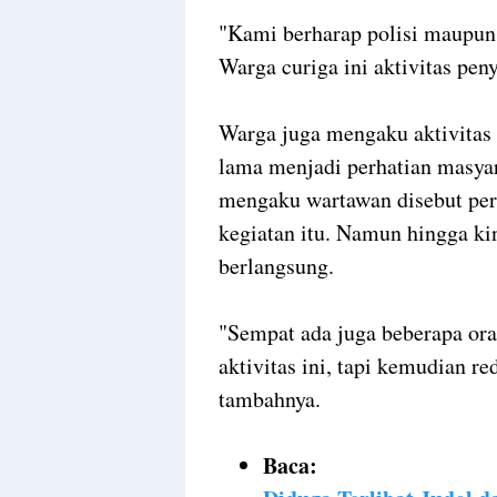
"Kami berharap polisi maupun
Warga curiga ini aktivitas pen
Warga juga mengaku aktivitas
lama menjadi perhatian masyar
mengaku wartawan disebut per
kegiatan itu. Namun hingga ki
berlangsung.
"Sempat ada juga beberapa or
aktivitas ini, tapi kemudian re
tambahnya.
Baca: