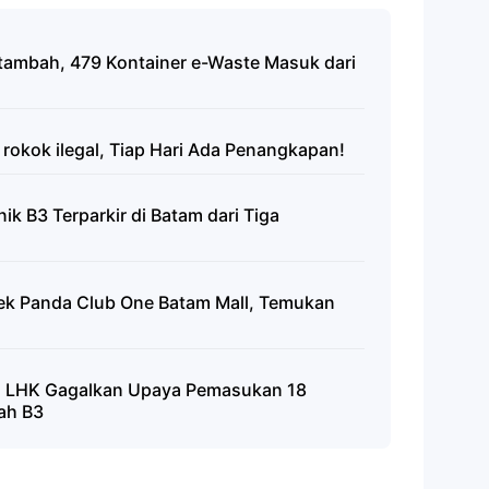
tambah, 479 Kontainer e-Waste Masuk dari
 rokok ilegal, Tiap Hari Ada Penangkapan!
ik B3 Terparkir di Batam dari Tiga
bek Panda Club One Batam Mall, Temukan
m LHK Gagalkan Upaya Pemasukan 18
bah B3