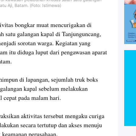
u Aji, Batam. (Foto: Istimewa)
vitas bongkar muat mencurigakan di
h satu galangan kapal di Tanjunguncang,
enjadi sorotan warga. Kegiatan yang
am itu diduga luput dari pengawasan aparat
atam.
himpun di lapangan, sejumlah truk boks
n galangan kapal sebelum melakukan
 cepat pada malam hari.
aksikan aktivitas tersebut mengaku curiga
lakukan secara tertutup dan akses menuju
ak keamanan perusahaan.