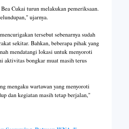
 Bea Cukai turun melakukan pemeriksaan.
yelundupan," ujarnya.
 mencurigakan tersebut sebenarnya sudah
akat sekitar. Bahkan, beberapa pihak yang
nah mendatangi lokasi untuk menyoroti
ni aktivitas bongkar muat masih terus
ang mengaku wartawan yang menyoroti
dup dan kegiatan masih tetap berjalan,"