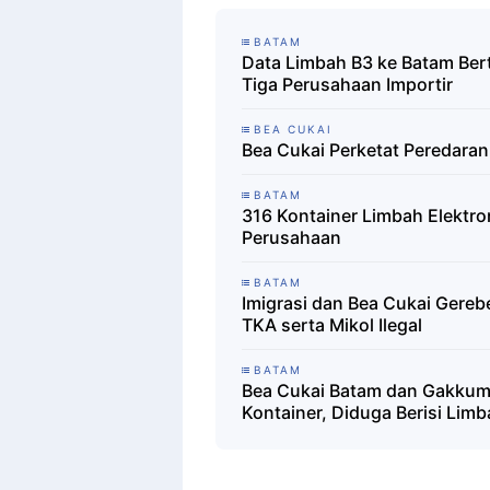
BATAM
Data Limbah B3 ke Batam Ber
Tiga Perusahaan Importir
BEA CUKAI
Bea Cukai Perketat Peredaran
BATAM
316 Kontainer Limbah Elektron
Perusahaan
BATAM
Imigrasi dan Bea Cukai Gere
TKA serta Mikol Ilegal
BATAM
Bea Cukai Batam dan Gakku
Kontainer, Diduga Berisi Lim