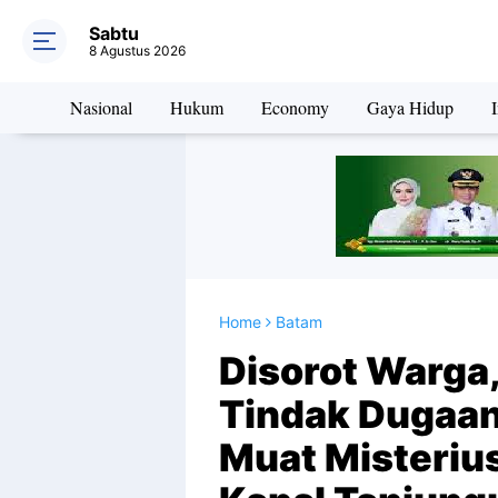
Sabtu
8 Agustus 2026
Nasional
Hukum
Economy
Gaya Hidup
I
Home
Batam
Disorot Warga,
Tindak Dugaan
Muat Misterius