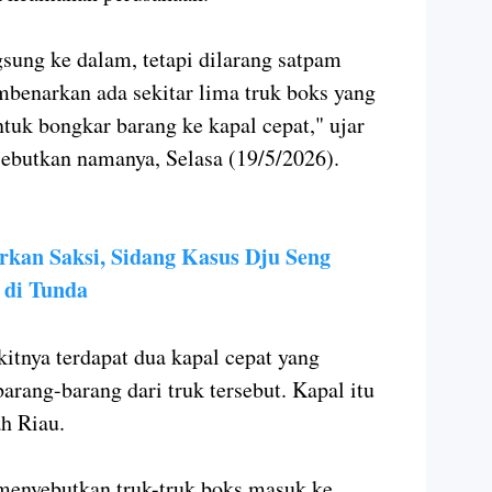
ung ke dalam, tetapi dilarang satpam
benarkan ada sekitar lima truk boks yang
uk bongkar barang ke kapal cepat," ujar
ebutkan namanya, Selasa (19/5/2026).
rkan Saksi, Sidang Kasus Dju Seng
 di Tunda
itnya terdapat dua kapal cepat yang
rang-barang dari truk tersebut. Kapal itu
ah Riau.
 menyebutkan truk-truk boks masuk ke