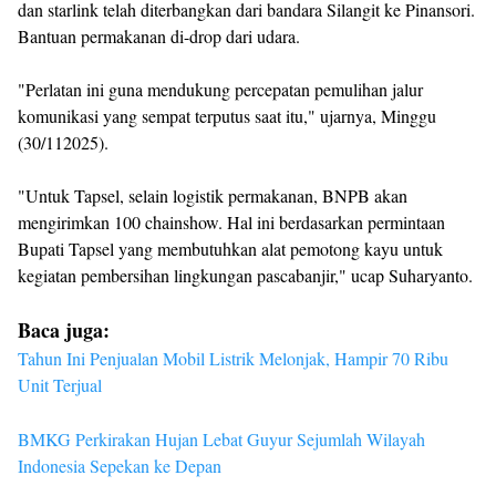
dan starlink telah diterbangkan dari bandara Silangit ke Pinansori.
Bantuan permakanan di-drop dari udara.
"Perlatan ini guna mendukung percepatan pemulihan jalur
komunikasi yang sempat terputus saat itu," ujarnya, Minggu
(30/112025).
"Untuk Tapsel, selain logistik permakanan, BNPB akan
mengirimkan 100 chainshow. Hal ini berdasarkan permintaan
Bupati Tapsel yang membutuhkan alat pemotong kayu untuk
kegiatan pembersihan lingkungan pascabanjir," ucap Suharyanto.
Baca juga:
Tahun Ini Penjualan Mobil Listrik Melonjak, Hampir 70 Ribu
Unit Terjual
BMKG Perkirakan Hujan Lebat Guyur Sejumlah Wilayah
Indonesia Sepekan ke Depan