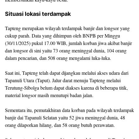
Situasi lokasi terdampak
Tapteng merupakan wilayah terdampak banjir dan longsor yang
cukup parah. Data yang dihimpun oleh BNPB per Minggu
(30/11/2025) pukul 17.00 WIB, jumlah korban jiwa akibat banjir
dan longsor di sini yaitu 73 orang meninggal dunia, 104 orang
dalam pencarian, dan 508 orang mengalami luka-luka.
Saat ini, Tapteng telah dapat dijangkau melalui akses udara dari
Tapanuli Utara (Taput). Jalur darat menuju Tapteng melalui
Terutung-Sibolga belum dapat diakses karena di beberapa titik,
material longsor masih menutupi badan jalan.
Sementara itu, pemutakhiran data korban pada wilayah terdampak
banjir dai Tapanuli Selatan yaitu 52 jiwa meninggal dunia, 48
orang dilaporkan hilang, dan 58 orang butuh perawatan.