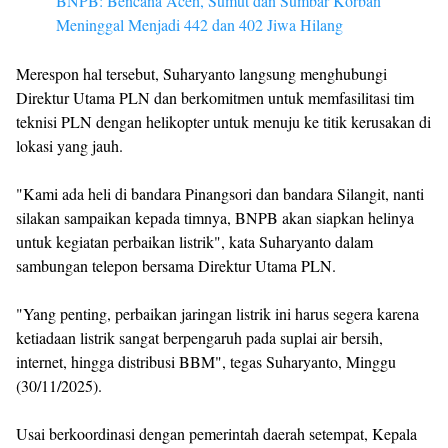
BNPB: Bencana Aceh, Sumut dan Sumbar Korban
Meninggal Menjadi 442 dan 402 Jiwa Hilang
Merespon hal tersebut, Suharyanto langsung menghubungi
Direktur Utama PLN dan berkomitmen untuk memfasilitasi tim
teknisi PLN dengan helikopter untuk menuju ke titik kerusakan di
lokasi yang jauh.
"Kami ada heli di bandara Pinangsori dan bandara Silangit, nanti
silakan sampaikan kepada timnya, BNPB akan siapkan helinya
untuk kegiatan perbaikan listrik", kata Suharyanto dalam
sambungan telepon bersama Direktur Utama PLN.
"Yang penting, perbaikan jaringan listrik ini harus segera karena
ketiadaan listrik sangat berpengaruh pada suplai air bersih,
internet, hingga distribusi BBM", tegas Suharyanto, Minggu
(30/11/2025).
Usai berkoordinasi dengan pemerintah daerah setempat, Kepala