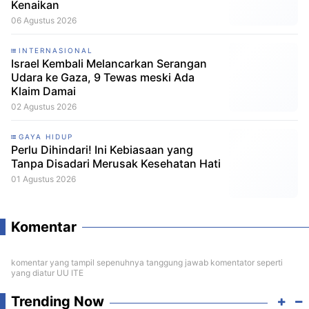
Kenaikan
06 Agustus 2026
INTERNASIONAL
Israel Kembali Melancarkan Serangan
Udara ke Gaza, 9 Tewas meski Ada
Klaim Damai
02 Agustus 2026
GAYA HIDUP
Perlu Dihindari! Ini Kebiasaan yang
Tanpa Disadari Merusak Kesehatan Hati
01 Agustus 2026
Komentar
komentar yang tampil sepenuhnya tanggung jawab komentator seperti
yang diatur UU ITE
Trending Now