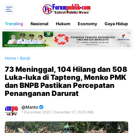
Trending
Nasional
Hukum
Economy
Gaya Hidup
Home
Banjir
73 Meninggal, 104 Hilang dan 508
Luka-luka di Tapteng, Menko PMK
dan BNPB Pastikan Percepatan
Penanganan Darurat
Manto
1 December 2025 | December 01, 2025 WIB