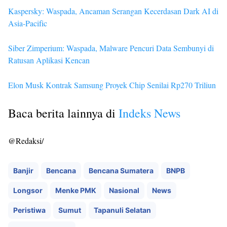
Kaspersky: Waspada, Ancaman Serangan Kecerdasan Dark AI di
Asia-Pacific
Siber Zimperium: Waspada, Malware Pencuri Data Sembunyi di
Ratusan Aplikasi Kencan
Elon Musk Kontrak Samsung Proyek Chip Senilai Rp270 Triliun
Baca berita lainnya di
Indeks News
@Redaksi/
Banjir
Bencana
Bencana Sumatera
BNPB
Longsor
Menke PMK
Nasional
News
Peristiwa
Sumut
Tapanuli Selatan