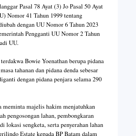
anggar Pasal 78 Ayat (3) Jo Pasal 50 Ayat
UU) Nomor 41 Tahun 1999 tentang
 diubah dengan UU Nomor 6 Tahun 2023
Pemerintah Pengganti UU Nomor 2 Tahun
jadi UU.
 terdakwa Bowie Yoenathan berupa pidana
 masa tahanan dan pidana denda sebesar
 diganti dengan pidana penjara selama 290
uga meminta majelis hakim menjatuhkan
tah pengosongan lahan, pembongkaran
di lokasi sengketa, serta penyerahan lahan
grilindo Estate kepada BP Batam dalam