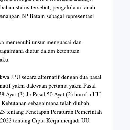
ahan status tersebut, pengelolaan tanah
wenangan BP Batam sebagai representasi
kwa memenuhi unsur menguasai dan
bagaimana diatur dalam ketentuan
aku.
wa JPU secara alternatif dengan dua pasal
natif yakni dakwaan pertama yakni Pasal
8 Ayat (3) Jo Pasal 50 Ayat (2) huruf a UU
 Kehutanan sebagaimana telah diubah
3 tentang Penetapan Peraturan Pemerintah
022 tentang Cipta Kerja menjadi UU.