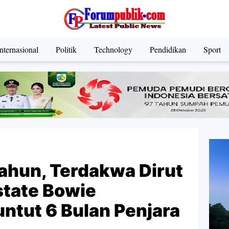
nternasional
Politik
Technology
Pendidikan
Sport
ahun, Terdakwa Dirut
state Bowie
ntut 6 Bulan Penjara