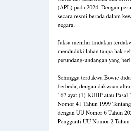
(APL) pada 2024. Dengan perub
secara resmi berada dalam ke
negara.
Jaksa menilai tindakan terda
menduduki lahan tanpa hak se
perundang-undangan yang berl
Sehingga terdakwa Bowie didak
berbeda, dengan dakwaan alter
167 ayat (1) KUHP atau Pasal 7
Nomor 41 Tahun 1999 Tentang
dengan UU Nomor 6 Tahun 202
Pengganti UU Nomor 2 Tahun 2