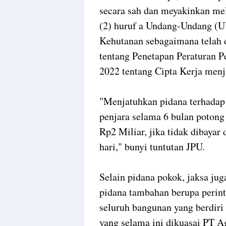
secara sah dan meyakinkan mel
(2) huruf a Undang-Undang (
Kehutanan sebagaimana telah
tentang Penetapan Peraturan 
2022 tentang Cipta Kerja men
"Menjatuhkan pidana terhadap
penjara selama 6 bulan potong
Rp2 Miliar, jika tidak dibayar
hari," bunyi tuntutan JPU.
Selain pidana pokok, jaksa j
pidana tambahan berupa perin
seluruh bangunan yang berdiri 
yang selama ini dikuasai PT A