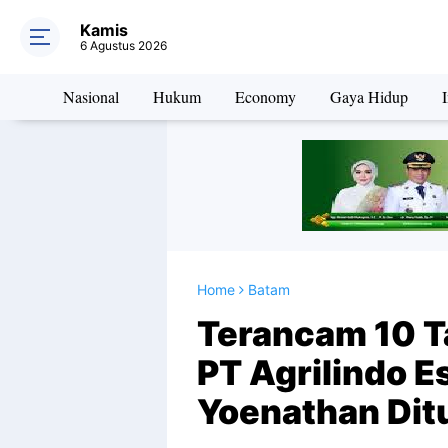
Kamis
6 Agustus 2026
Nasional
Hukum
Economy
Gaya Hidup
I
Home
Batam
Terancam 10 T
PT Agrilindo E
Yoenathan Ditu