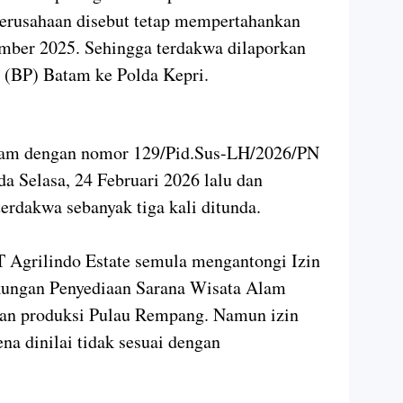
erusahaan disebut tetap mempertahankan
mber 2025. Sehingga terdakwa dilaporkan
 (BP) Batam ke Polda Kepri.
Batam dengan nomor 129/Pid.Sus-LH/2026/PN
a Selasa, 24 Februari 2026 lalu dan
terdakwa sebanyak tiga kali ditunda.
T Agrilindo Estate semula mengantongi Izin
kungan Penyediaan Sarana Wisata Alam
an produksi Pulau Rempang. Namun izin
na dinilai tidak sesuai dengan