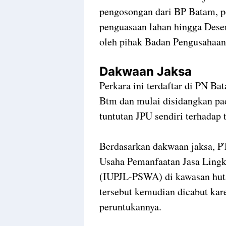
pengosongan dari BP Batam, p
penguasaan lahan hingga Dese
oleh pihak Badan Pengusahaan
Dakwaan Jaksa
Perkara ini terdaftar di PN 
Btm dan mulai disidangkan pad
tuntutan JPU sendiri terhadap 
Berdasarkan dakwaan jaksa, P
Usaha Pemanfaatan Jasa Ling
(IUPJL-PSWA) di kawasan hut
tersebut kemudian dicabut kare
peruntukannya.