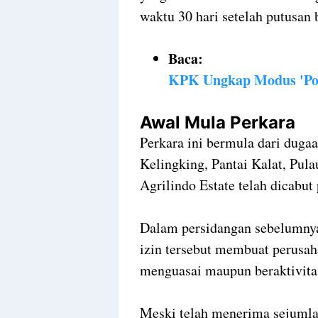
waktu 30 hari setelah putusan
Baca:
KPK Ungkap Modus 'Poli
Awal Mula Perkara
Perkara ini bermula dari duga
Kelingking, Pantai Kalat, Pul
Agrilindo Estate telah dicabut
Dalam persidangan sebelumny
izin tersebut membuat perusah
menguasai maupun beraktivitas
Meski telah menerima sejumlah