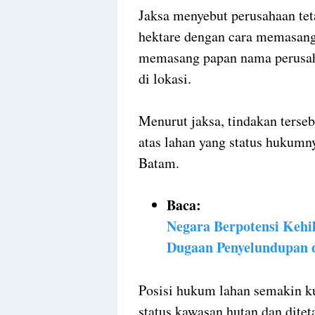
Jaksa menyebut perusahaan tet
hektare dengan cara memasang
memasang papan nama perusah
di lokasi.
Menurut jaksa, tindakan terse
atas lahan yang status hukumn
Batam.
Baca:
Negara Berpotensi Kehi
Dugaan Penyelundupan d
Posisi hukum lahan semakin ku
status kawasan hutan dan dite