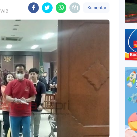
Komentar
 WIB