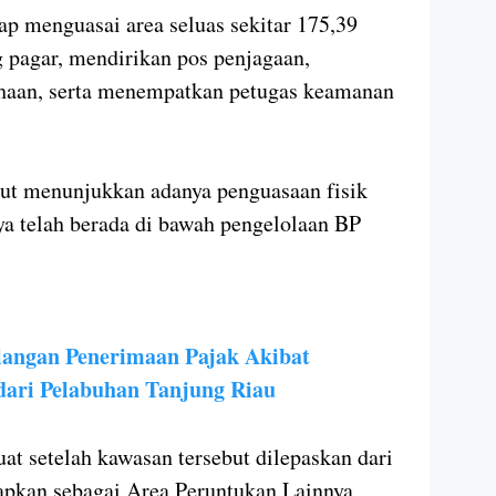
ap menguasai area seluas sekitar 175,39
 pagar, mendirikan pos penjagaan,
aan, serta menempatkan petugas keamanan
but menunjukkan adanya penguasaan fisik
ya telah berada di bawah pengelolaan BP
langan Penerimaan Pajak Akibat
ari Pelabuhan Tanjung Riau
at setelah kawasan tersebut dilepaskan dari
tapkan sebagai Area Peruntukan Lainnya