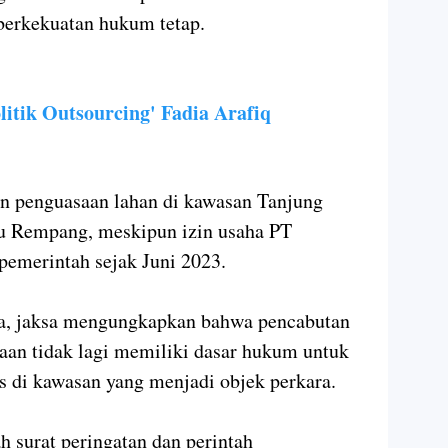
 berkekuatan hukum tetap.
tik Outsourcing' Fadia Arafiq
an penguasaan lahan di kawasan Tanjung
au Rempang, meskipun izin usaha PT
 pemerintah sejak Juni 2023.
a, jaksa mengungkapkan bahwa pencabutan
aan tidak lagi memiliki dasar hukum untuk
 di kawasan yang menjadi objek perkara.
 surat peringatan dan perintah