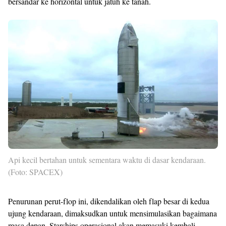
bersandar ke horizontal untuk jatuh ke tanah.
Api kecil bertahan untuk sementara waktu di dasar kendaraan.
(Foto: SPACEX)
Penurunan perut-flop ini, dikendalikan oleh flap besar di kedua
ujung kendaraan, dimaksudkan untuk mensimulasikan bagaimana
masa depan, Starships operasional akan memasuki kembali