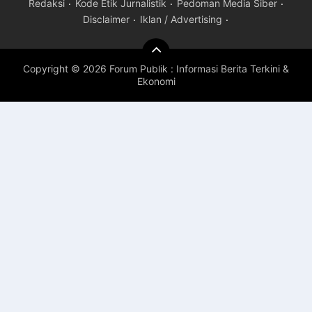
Redaksi
Kode Etik Jurnalistik
Pedoman Media Siber
Disclaimer
Iklan / Advertising
Copyright ©
2026 Forum Publik : Informasi Berita Terkini &
Ekonomi