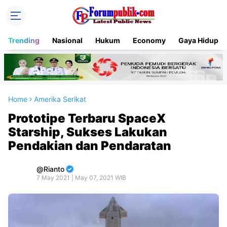
Trending
Nasional
Hukum
Economy
Gaya Hidup
Home
Amerika Serikat
Prototipe Terbaru SpaceX
Starship, Sukses Lakukan
Pendakian dan Pendaratan
Rianto
7 May 2021 | May 07, 2021 WIB