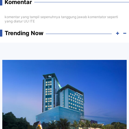
Komentar
komentar yang tampil sepenuhnya tanggung jawab komentator seperti
yang diatur UU ITE
Trending Now