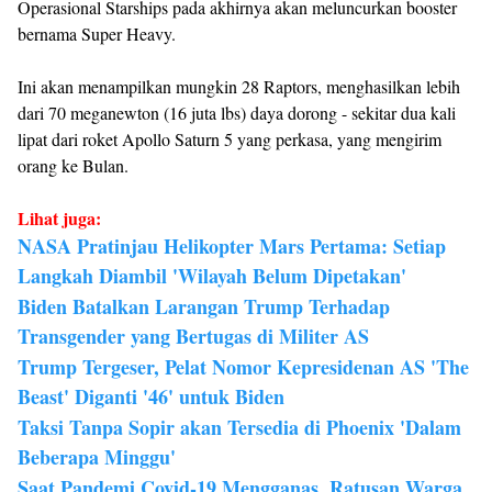
Operasional Starships pada akhirnya akan meluncurkan booster
bernama Super Heavy.
Ini akan menampilkan mungkin 28 Raptors, menghasilkan lebih
dari 70 meganewton (16 juta lbs) daya dorong - sekitar dua kali
lipat dari roket Apollo Saturn 5 yang perkasa, yang mengirim
orang ke Bulan.
Lihat juga:
NASA Pratinjau Helikopter Mars Pertama: Setiap
Langkah Diambil 'Wilayah Belum Dipetakan'
Biden Batalkan Larangan Trump Terhadap
Transgender yang Bertugas di Militer AS
Trump Tergeser, Pelat Nomor Kepresidenan AS 'The
Beast' Diganti '46' untuk Biden
Taksi Tanpa Sopir akan Tersedia di Phoenix 'Dalam
Beberapa Minggu'
Saat Pandemi Covid-19 Mengganas, Ratusan Warga